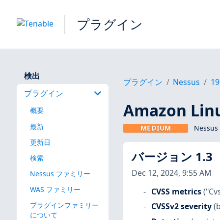
プラグイン
検出
プラグイン
Nessus
19
プラグイン
Amazon Linu
概要
最新
MEDIUM
Nessus
更新日
バージョン 1.3
検索
Dec 12, 2024, 9:55 AM
Nessus ファミリー
WAS ファミリー
CVSS metrics
("Cv
プラグインファミリー
CVSSv2 severity
(
について