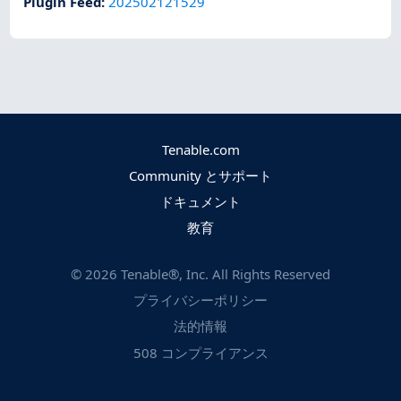
Plugin Feed
:
202502121529
Tenable.com
Community とサポート
ドキュメント
教育
©
2026
Tenable®, Inc. All Rights Reserved
プライバシーポリシー
法的情報
508 コンプライアンス