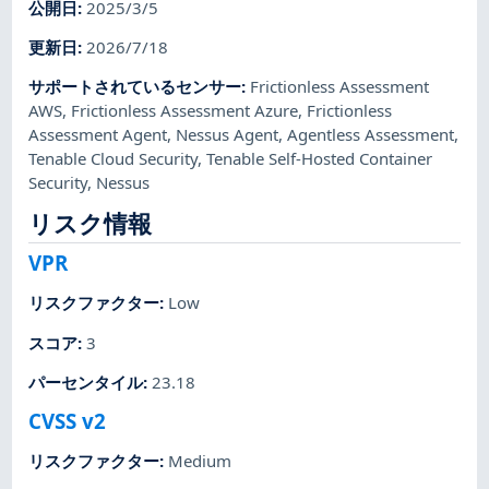
公開日
:
2025/3/5
更新日
:
2026/7/18
サポートされているセンサー
:
Frictionless Assessment
AWS
,
Frictionless Assessment Azure
,
Frictionless
Assessment Agent
,
Nessus Agent
,
Agentless Assessment
,
Tenable Cloud Security
,
Tenable Self-Hosted Container
Security
,
Nessus
リスク情報
VPR
リスクファクター
:
Low
スコア
:
3
パーセンタイル
:
23.18
CVSS v2
リスクファクター
:
Medium