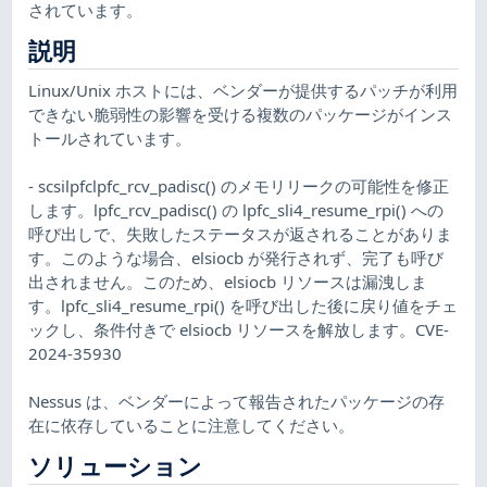
されています。
説明
Linux/Unix ホストには、ベンダーが提供するパッチが利用
できない脆弱性の影響を受ける複数のパッケージがインス
トールされています。
- scsilpfclpfc_rcv_padisc() のメモリリークの可能性を修正
します。lpfc_rcv_padisc() の lpfc_sli4_resume_rpi() への
呼び出しで、失敗したステータスが返されることがありま
す。このような場合、elsiocb が発行されず、完了も呼び
出されません。このため、elsiocb リソースは漏洩しま
す。lpfc_sli4_resume_rpi() を呼び出した後に戻り値をチェ
ックし、条件付きで elsiocb リソースを解放します。CVE-
2024-35930
Nessus は、ベンダーによって報告されたパッケージの存
在に依存していることに注意してください。
ソリューション