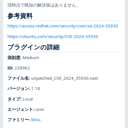
現時点で既知の解決策はありません。
参考資料
https://access.redhat.com/security/cve/cve-2024-35930
https://ubuntu.com/security/CVE-2024-35930
プラグインの詳細
深刻度
:
Medium
ID
:
228962
ファイル名
:
unpatched_CVE_2024_35930.nasl
バージョン
:
1.18
タイプ
:
Local
エージェント
:
unix
ファミリー
:
Misc.