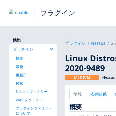
プラグイン
検出
プラグイン
Nessus
25
プラグイン
Linux Dis
概要
2020-9489
最新
更新日
MEDIUM
Nessus
検索
Nessus ファミリー
情報
依存関係
WAS ファミリー
概要
プラグインファミリー
について