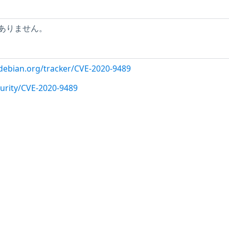
ありません。
r.debian.org/tracker/CVE-2020-9489
urity/CVE-2020-9489