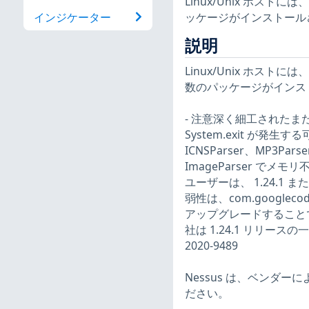
Linux/Unix ホ
ッケージがインストール
インジケーター
説明
Linux/Unix ホ
数のパッケージがインス
- 注意深く細工されたまたは破
System.exit が
ICNSParser、MP3Pars
ImageParser でメ
ユーザーは、 1.24.1
弱性は、com.googlecode:i
アップグレードすること
社は 1.24.1 リリースの一
2020-9489
Nessus は、ベンダ
ださい。