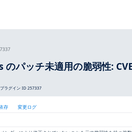
7337
tros のパッチ未適用の脆弱性: CVE
 プラグイン ID 257337
依存
変更ログ