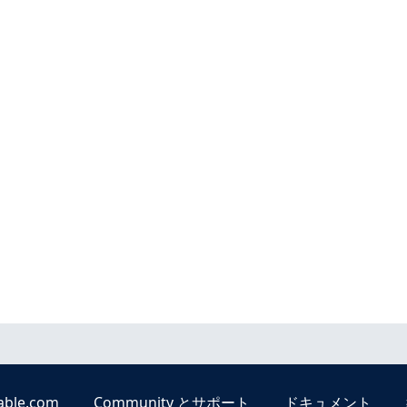
able.com
Community とサポート
ドキュメント