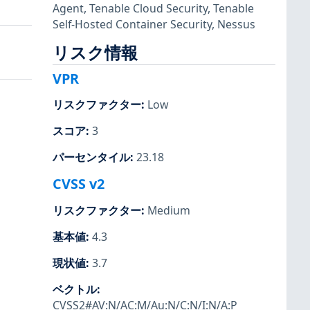
Agent
,
Tenable Cloud Security
,
Tenable
Self-Hosted Container Security
,
Nessus
リスク情報
VPR
リスクファクター
:
Low
スコア
:
3
パーセンタイル
:
23.18
CVSS v2
リスクファクター
:
Medium
基本値
:
4.3
現状値
:
3.7
ベクトル
:
CVSS2#AV:N/AC:M/Au:N/C:N/I:N/A:P