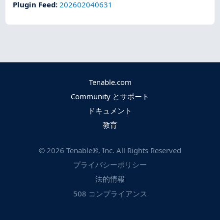
Plugin Feed
:
202602040631
Tenable.com
Community とサポート
ドキュメント
教育
©
2026
Tenable®, Inc. All Rights Reserved
プライバシーポリシー
法的情報
508 コンプライアンス