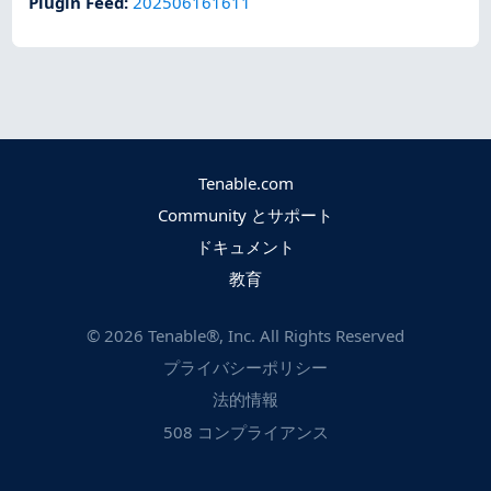
Plugin Feed
:
202506161611
Tenable.com
Community とサポート
ドキュメント
教育
©
2026
Tenable®, Inc. All Rights Reserved
プライバシーポリシー
法的情報
508 コンプライアンス