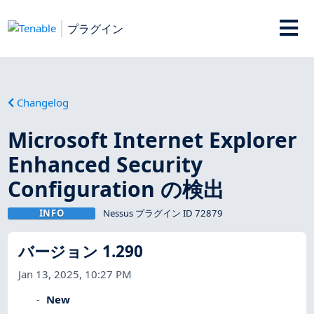
プラグイン
Changelog
Microsoft Internet Explorer
Enhanced Security
Configuration の検出
INFO
Nessus プラグイン ID 72879
バージョン 1.290
Jan 13, 2025, 10:27 PM
New