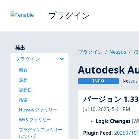
プラグイン
検出
プラグイン
Nessus
73
プラグイン
Autodesk 
概要
最新
INFO
Nessu
更新日
バージョン 1.33
検索
Jul 10, 2025, 5:41 PM
Nessus ファミリー
WAS ファミリー
Logic Changes
(W
プラグインファミリー
Plugin Feed
:
20250710
について