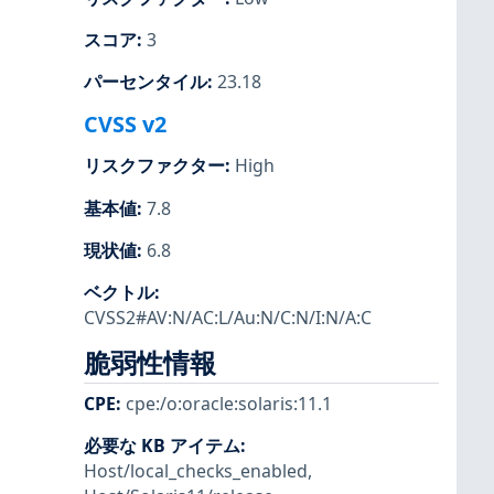
スコア
:
3
パーセンタイル
:
23.18
CVSS v2
リスクファクター
:
High
基本値
:
7.8
現状値
:
6.8
ベクトル
:
CVSS2#AV:N/AC:L/Au:N/C:N/I:N/A:C
脆弱性情報
CPE
:
cpe:/o:oracle:solaris:11.1
必要な KB アイテム
:
Host/local_checks_enabled
,