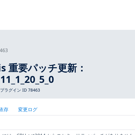
463
laris 重要パッチ更新：
11_1_20_5_0
s プラグイン ID 78463
依存
変更ログ