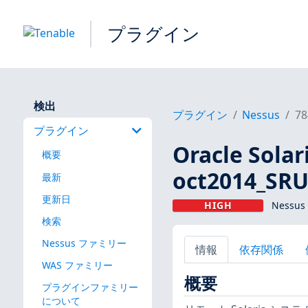
プラグイン
検出
プラグイン
Nessus
78
プラグイン
Oracle So
概要
oct2014_SRU
最新
更新日
HIGH
Nessu
検索
Nessus ファミリー
情報
依存関係
WAS ファミリー
概要
プラグインファミリー
について