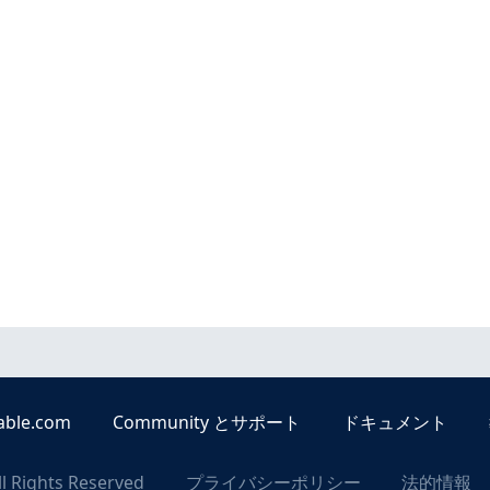
able.com
Community とサポート
ドキュメント
ll Rights Reserved
プライバシーポリシー
法的情報