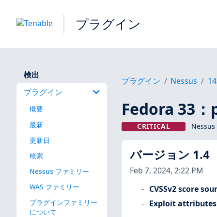
プラグイン
検出
プラグイン
Nessus
14
プラグイン
Fedora 33：
概要
最新
CRITICAL
Nessus
更新日
バージョン 1.4
検索
Feb 7, 2024, 2:22 PM
Nessus ファミリー
WAS ファミリー
CVSSv2 score sou
プラグインファミリー
Exploit attributes
について