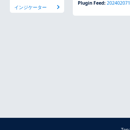
Plugin Feed
:
20240207
インジケーター
Ten