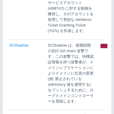
サービスアカウント
(KRBTGT) に対する制御を
獲得し、そのアカウントを
使用して有効な Kerberos
Ticket Granting Ticket
(TGTs) を作成します。
DCShadow
DCShadow は、後期段階
CR
の別の kill chain 攻撃で
す。この攻撃では、特権認
証情報を持つ攻撃者が、ド
メインレプリケーションに
よりドメインに任意の変更
(例: 禁止されている
sidHistory 値を適用する)
をプッシュするために、ロ
ーグドメインコントローラ
ーを登録します。