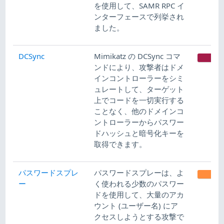
を使用して、SAMR RPC イ
ンターフェースで列挙され
ました。
DCSync
Mimikatz の DCSync コマ
CR
ンドにより、攻撃者はドメ
インコントローラーをシミ
ュレートして、ターゲット
上でコードを一切実行する
ことなく、他のドメインコ
ントローラーからパスワー
ドハッシュと暗号化キーを
取得できます。
パスワードスプレ
パスワードスプレーは、よ
ME
ー
く使われる少数のパスワー
ドを使用して、大量のアカ
ウント (ユーザー名) にア
クセスしようとする攻撃で