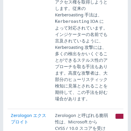
アクセス権を取得しようと
します。従来の
Kerberoasting 手法は、
IOA に
Kerberoasting
よって対応されています。
インジケーターの名前でも
言及されているように、
Kerberoasting 攻撃には、
多くの検出をかいくぐるこ
とができるステルス性のア
プローチを取る手法もあり
ます。高度な攻撃者は、大
部分のヒューリスティック
検知に見落とされることを
期待して、この手法を好む
場合があります。
Zerologon エクス
Zerologon と呼ばれる脆弱
CR
プロイト
性は、Microsoft から
CVSS / 10.0 スコアを受け