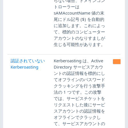
らない場合、ドメインコン
トローラーは
sAMAccountName 値の末
尾にドル記号 ($) を自動的
に追加します。これによっ
て、標的のコンピューター
アカウントのなりすましが
生じる可能性があります。
認証されていない
Kerberoasting は、Active
ME
Kerberoasting
Directory サービスアカウ
ントの認証情報を標的にし
てオフラインのパスワード
クラッキングを行う攻撃手
法の 1 つです。この攻撃
では、サービスチケットを
リクエストした後にサービ
スアカウントの認証情報を
オフラインでクラックし
て、サービスアカウントの