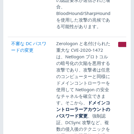
合、
BloodHound/SharpHound
を使用した攻撃の兆候であ
る可能性があります。
不審な DC パスワ
Zerologon と名付けられた
CR
ードの変更
重大な CVE-2020-1472
は、Netlogon プロトコル
の暗号化の欠陥を悪用する
攻撃であり、攻撃者は任意
のコンピューターと同様に
ドメインコントローラーを
使用して Netlogon の安全
なチャネルを確立できま
す。そこから、
ドメインコ
ントローラーアカウントの
パスワード変更
​、強制認
証、DCSync 攻撃など、複
数の侵入後のテクニックを