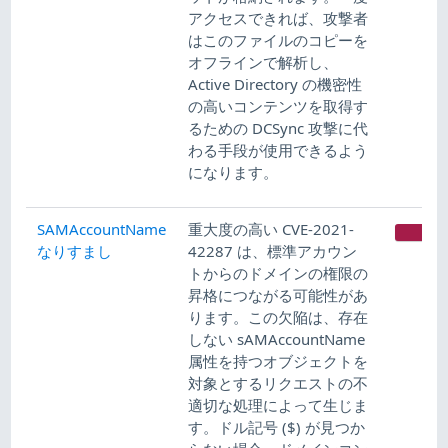
アクセスできれば、攻撃者
はこのファイルのコピーを
オフラインで解析し、
Active Directory の機密性
の高いコンテンツを取得す
るための DCSync 攻撃に代
わる手段が使用できるよう
になります。
SAMAccountName
重大度の高い CVE-2021-
CR
なりすまし
42287 は、標準アカウン
トからのドメインの権限の
昇格につながる可能性があ
ります。この欠陥は、存在
しない sAMAccountName
属性を持つオブジェクトを
対象とするリクエストの不
適切な処理によって生じま
す。ドル記号 ($) が見つか