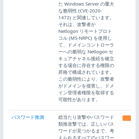
た Windows Server の重大
な脆弱性 (CVE-2020-
1472) と関連しています。
それは、攻撃者が
Netlogon リモートプロト
コル (MS-NRPC) を使用し
て、ドメインコントローラ
ーへの脆弱な Netlogon セ
キュアチャネル接続を確立
する場合に存在する権限の
昇格で構成されています。
この脆弱性により、攻撃者
がドメインを侵害し、ドメ
イン管理者権限を取得する
可能性があります。
パスワード推測
総当たり攻撃やパスワード
ME
類推攻撃では、正しいパス
ワードが見つかるまで、考
えられるすべてのパスワー