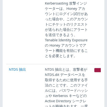
Kerberoasting 攻撃インジ
ケーターは、Honey アカ
ウントにログイン試行があ
った場合や、このアカウン
トにチケットのリクエスト
が送られた場合にアラート
を送信できるよう、
Tenable Identity Exposure
の Honey アカウントでア
ラート機能を有効にするこ
とを必要とします。
NTDS 抽出
NTDS 抽出とは、攻撃者が
CR
NTDS.dit データベースを
取得するために使用する手
法のことです。このファイ
ルには、パスワードハッシ
ュや Kerberos キーなどの
Active Directory シークレ
ットが格納されます。一度