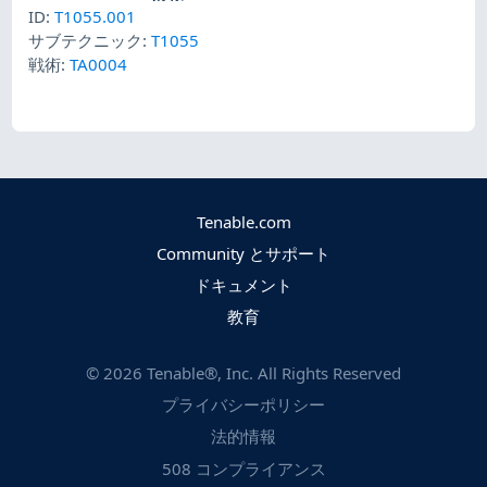
ID:
T1055.001
サブテクニック:
T1055
戦術:
TA0004
Tenable.com
Community とサポート
ドキュメント
教育
©
2026
Tenable®, Inc. All Rights Reserved
プライバシーポリシー
法的情報
508 コンプライアンス