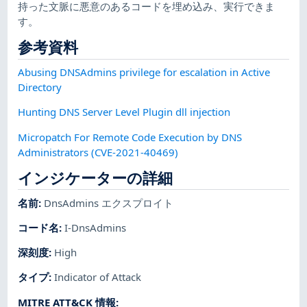
持った文脈に悪意のあるコードを埋め込み、実行できま
す。
参考資料
Abusing DNSAdmins privilege for escalation in Active
Directory
Hunting DNS Server Level Plugin dll injection
Micropatch For Remote Code Execution by DNS
Administrators (CVE-2021-40469)
インジケーターの詳細
名前
:
DnsAdmins エクスプロイト
コード名
:
I-DnsAdmins
深刻度
:
High
タイプ
:
Indicator of Attack
MITRE ATT&CK 情報
: