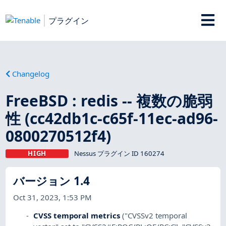
プラグイン
Changelog
FreeBSD : redis -- 複数の脆弱
性 (cc42db1c-c65f-11ec-ad96-
0800270512f4)
HIGH
Nessus プラグイン ID 160274
バージョン 1.4
Oct 31, 2023, 1:53 PM
CVSS temporal metrics
("CVSSv2 temporal