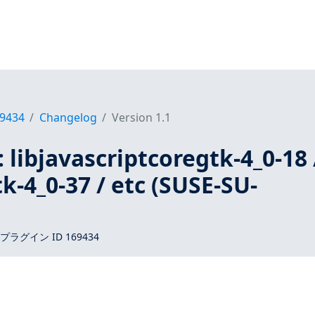
9434
Changelog
Version 1.1
 libjavascriptcoregtk-4_0-18 
k-4_0-37 / etc (SUSE-SU-
 プラグイン ID 169434