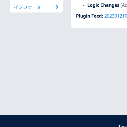
Logic Changes
(A
インジケーター
Plugin Feed
:
20230121
Ten