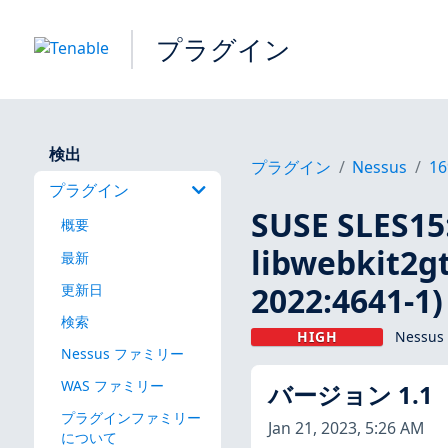
プラグイン
検出
プラグイン
Nessus
16
プラグイン
SUSE SLES15:
概要
libwebkit2gt
最新
2022:4641-1)
更新日
検索
HIGH
Nessus
Nessus ファミリー
WAS ファミリー
バージョン 1.1
プラグインファミリー
Jan 21, 2023, 5:26 AM
について