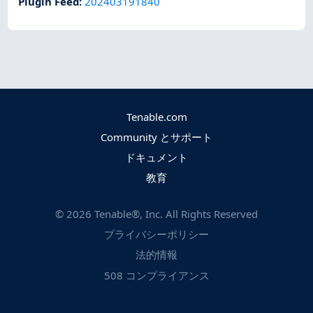
Plugin Feed
:
202403191840
Tenable.com
Community とサポート
ドキュメント
教育
©
2026
Tenable®, Inc. All Rights Reserved
プライバシーポリシー
法的情報
508 コンプライアンス