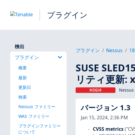
プラグイン
検出
プラグイン
Nessus
18
プラグイン
SUSE SLED15
概要
リティ更新: xen
最新
更新日
HIGH
Nessus
検索
バージョン 1.3
Nessus ファミリー
WAS ファミリー
Jan 15, 2024, 2:36 PM
プラグインファミリー
CVSS metrics
("CV
について