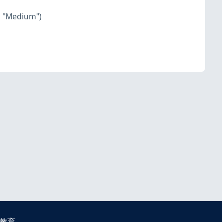
o "Medium")
教育