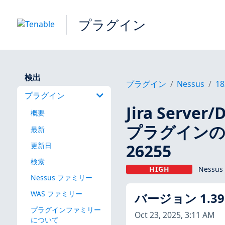
プラグイン
検出
プラグイン
Nessus
18
プラグイン
Jira Server/
概要
プラグインのパ
最新
26255
更新日
検索
HIGH
Nessus
Nessus ファミリー
WAS ファミリー
バージョン 1.39
プラグインファミリー
Oct 23, 2025, 3:11 AM
について