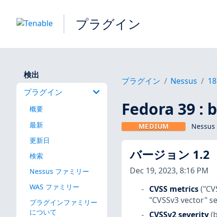
プラグイン
検出
プラグイン
Nessus
18
プラグイン
Fedora 39 : 
概要
最新
MEDIUM
Nessus
更新日
バージョン 1.2
検索
Dec 19, 2023, 8:16 PM
Nessus ファミリー
WAS ファミリー
CVSS metrics
("CV
"CVSSv3 vector" se
プラグインファミリー
について
CVSSv2 severity
(