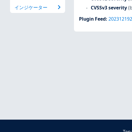
インジケーター
CVSSv3 severity
(
Plugin Feed
:
20231219
Ten