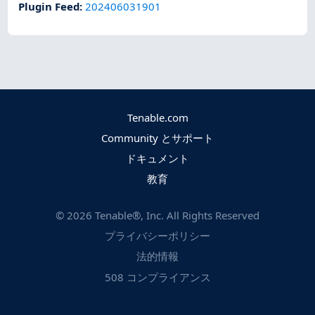
Plugin Feed
:
202406031901
Tenable.com
Community とサポート
ドキュメント
教育
©
2026
Tenable®, Inc. All Rights Reserved
プライバシーポリシー
法的情報
508 コンプライアンス