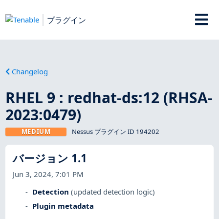
プラグイン
Changelog
RHEL 9 : redhat-ds:12 (RHSA-
2023:0479)
MEDIUM
Nessus プラグイン ID 194202
バージョン 1.1
Jun 3, 2024, 7:01 PM
Detection
(updated detection logic)
Plugin metadata