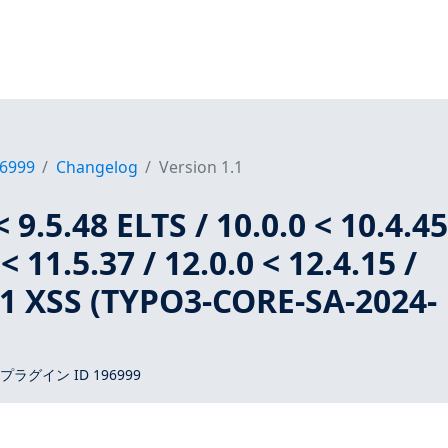
6999
Changelog
Version 1.1
 9.5.48 ELTS / 10.0.0 < 10.4.4
< 11.5.37 / 12.0.0 < 12.4.15 /
1.1 XSS (TYPO3-CORE-SA-2024-
 プラグイン ID 196999