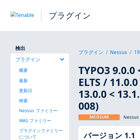
プラグイン
検出
プラグイン
Nessus
19
プラグイン
TYPO3 9.0.0 <
概要
ELTS / 11.0.0 
最新
13.0.0 < 13.
更新日
検索
008)
Nessus ファミリー
MEDIUM
Nessus
WAS ファミリー
プラグインファミリー
バージョン 1.1
について