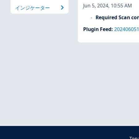
Jun 5, 2024, 10:55 AM
インジケーター
Required Scan con
Plugin Feed
:
20240605
Ten