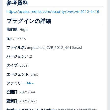
参考資料
https://access.redhat.com/security/cve/cve-2012-4416
プラグインの詳細
深刻度
:
High
ID
:
217735
ファイル名
:
unpatched_CVE_2012_4416.nasl
バージョン
:
1.2
タイプ
:
Local
エージェント
:
unix
ファミリー
:
Misc.
公開日
:
2025/3/4
更新日
:
2025/8/21
サポートされているセンサー
:
Frictionless Assessment