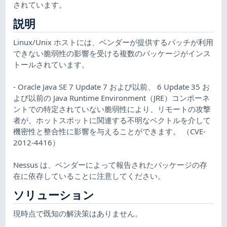
されています。
説明
Linux/Unix ホストには、ベンダーが提供するパッチが利用
できない脆弱性の影響を受ける複数のパッケージがインス
トールされています。
- Oracle Java SE 7 Update 7 および以前、 6 Update 35 お
よび以前の Java Runtime Environment（JRE）コンポーネ
ントでの特定されていない脆弱性により、リモートの攻撃
者が、ホットスポットに関連する不明なベクトルを介して
機密性と整合性に影響を与えることができます。 （CVE-
2012-4416）
Nessus は、ベンダーによって報告されたパッケージの存
在に依存していることに注意してください。
ソリューション
現時点で既知の解決策はありません。