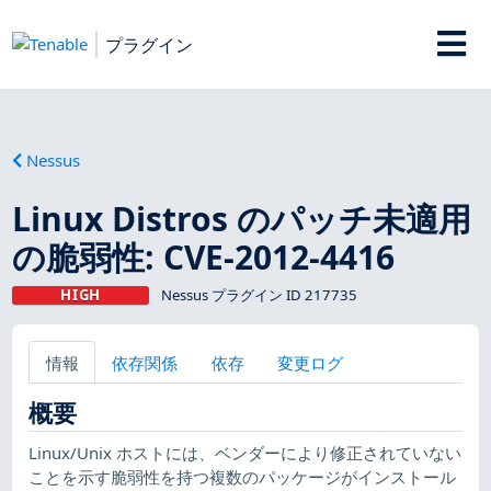
プラグイン
Nessus
Linux Distros のパッチ未適用
の脆弱性: CVE-2012-4416
HIGH
Nessus プラグイン ID 217735
情報
依存関係
依存
変更ログ
概要
Linux/Unix ホストには、ベンダーにより修正されていない
ことを示す脆弱性を持つ複数のパッケージがインストール