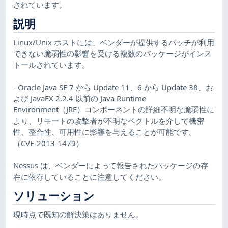
されています。
説明
Linux/Unix ホストには、ベンダーが提供するパッチが利用
できない脆弱性の影響を受ける複数のパッケージがインス
トールされています。
- Oracle Java SE 7 から Update 11、6 から Update 38、お
よび JavaFX 2.2.4 以前の Java Runtime
Environment（JRE）コンポーネントの詳細不明な脆弱性に
より、リモートの攻撃者が不明なベクトルを介して機密
性、整合性、可用性に影響を与えることが可能です。
（CVE-2013-1479）
Nessus は、ベンダーによって報告されたパッケージの存
在に依存していることに注意してください。
ソリューション
現時点で既知の解決策はありません。