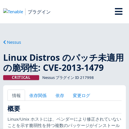
プラグイン
Nessus
Linux Distros のパッチ未適用
の脆弱性: CVE-2013-1479
CRITICAL
Nessus プラグイン ID 217998
情報
依存関係
依存
変更ログ
概要
Linux/Unix ホストには、ベンダーにより修正されていない
ことを示す脆弱性を持つ複数のパッケージがインストール