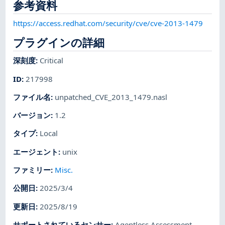
参考資料
https://access.redhat.com/security/cve/cve-2013-1479
プラグインの詳細
深刻度
:
Critical
ID
:
217998
ファイル名
:
unpatched_CVE_2013_1479.nasl
バージョン
:
1.2
タイプ
:
Local
エージェント
:
unix
ファミリー
:
Misc.
公開日
:
2025/3/4
更新日
:
2025/8/19
サポートされているセンサー
:
Agentless Assessment
,