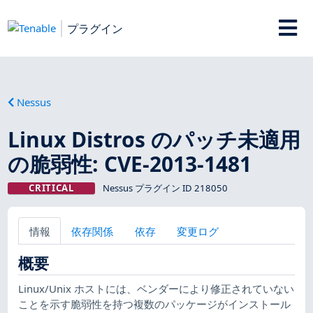
プラグイン
Nessus
Linux Distros のパッチ未適用
の脆弱性: CVE-2013-1481
CRITICAL
Nessus プラグイン ID 218050
情報
依存関係
依存
変更ログ
概要
Linux/Unix ホストには、ベンダーにより修正されていない
ことを示す脆弱性を持つ複数のパッケージがインストール