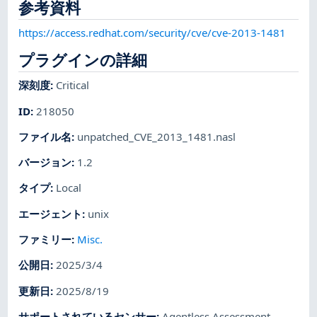
参考資料
https://access.redhat.com/security/cve/cve-2013-1481
プラグインの詳細
深刻度
:
Critical
ID
:
218050
ファイル名
:
unpatched_CVE_2013_1481.nasl
バージョン
:
1.2
タイプ
:
Local
エージェント
:
unix
ファミリー
:
Misc.
公開日
:
2025/3/4
更新日
:
2025/8/19
サポートされているセンサー
:
Agentless Assessment
,