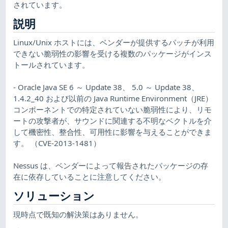
されています。
説明
Linux/Unix ホストには、ベンダーが提供するパッチが利用
できない脆弱性の影響を受ける複数のパッケージがインス
トールされています。
- Oracle Java SE 6 ～ Update 38、 5.0 ～ Update 38、
1.4.2_40 および以前の Java Runtime Environment（JRE）
コンポーネントでの特定されていない脆弱性により、リモ
ートの攻撃者が、サウンドに関連する不明なベクトルを介
して機密性、整合性、可用性に影響を与えることができま
す。 （CVE-2013-1481）
Nessus は、ベンダーによって報告されたパッケージの存
在に依存していることに注意してください。
ソリューション
現時点で既知の解決策はありません。