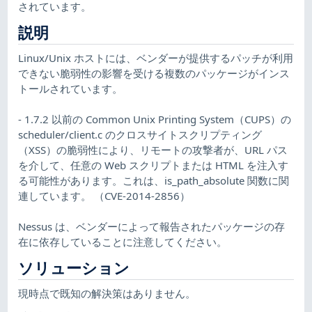
されています。
説明
Linux/Unix ホストには、ベンダーが提供するパッチが利用
できない脆弱性の影響を受ける複数のパッケージがインス
トールされています。
- 1.7.2 以前の Common Unix Printing System（CUPS）の
scheduler/client.c のクロスサイトスクリプティング
（XSS）の脆弱性により、リモートの攻撃者が、URL パス
を介して、任意の Web スクリプトまたは HTML を注入す
る可能性があります。これは、is_path_absolute 関数に関
連しています。 （CVE-2014-2856）
Nessus は、ベンダーによって報告されたパッケージの存
在に依存していることに注意してください。
ソリューション
現時点で既知の解決策はありません。