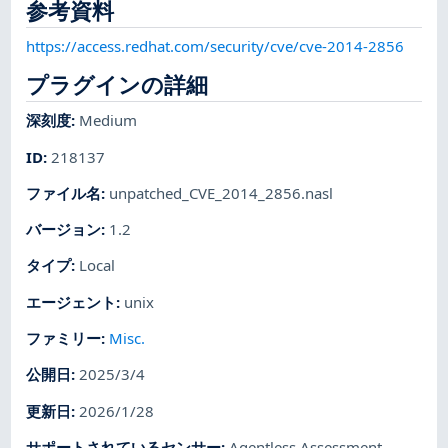
参考資料
https://access.redhat.com/security/cve/cve-2014-2856
プラグインの詳細
深刻度
:
Medium
ID
:
218137
ファイル名
:
unpatched_CVE_2014_2856.nasl
バージョン
:
1.2
タイプ
:
Local
エージェント
:
unix
ファミリー
:
Misc.
公開日
:
2025/3/4
更新日
:
2026/1/28
サポートされているセンサー
:
Agentless Assessment
,