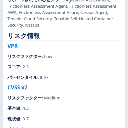
Frictionless Assessment Agent
,
Frictionless Assessment
AWS
,
Frictionless Assessment Azure
,
Nessus Agent
,
Tenable Cloud Security
,
Tenable Self-Hosted Container
Security
,
Nessus
リスク情報
VPR
リスクファクター
:
Low
スコア
:
2.3
パーセンタイル
:
8.67
CVSS v2
リスクファクター
:
Medium
基本値
:
4.3
現状値
:
3.7