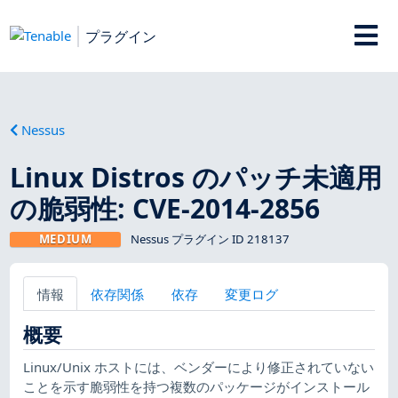
プラグイン
Nessus
Linux Distros のパッチ未適用
の脆弱性: CVE-2014-2856
MEDIUM
Nessus プラグイン ID 218137
情報
依存関係
依存
変更ログ
概要
Linux/Unix ホストには、ベンダーにより修正されていない
ことを示す脆弱性を持つ複数のパッケージがインストール