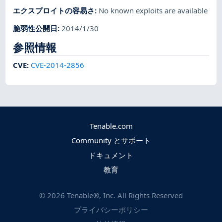
エクスプロイトの容易さ
:
No known exploits are available
脆弱性公開日
:
2014/1/30
参照情報
CVE
:
CVE-2014-2856
Tenable.com
Community とサポート
ドキュメント
教育
©
2026
Tenable®, Inc. All Rights Reserved
プライバシーポリシー