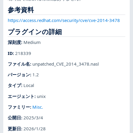
参考資料
https://access.redhat.com/security/cve/cve-2014-3478
プラグインの詳細
深刻度
:
Medium
ID
:
218339
ファイル名
:
unpatched_CVE_2014_3478.nasl
バージョン
:
1.2
タイプ
:
Local
エージェント
:
unix
ファミリー
:
Misc.
公開日
:
2025/3/4
更新日
:
2026/1/28