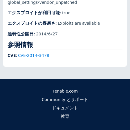
global_settings/vendor_unpatched
エクスプロイトが利用可能
:
true
エクスプロイトの容易さ
:
Exploits are available
脆弱性公開日
:
2014/6/27
参照情報
CVE
:
CVE-2014-3478
Tenable.com
Community とサポート
ドキュメント
教育