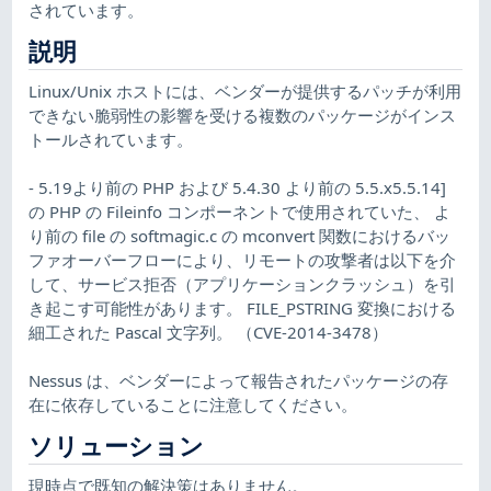
されています。
説明
Linux/Unix ホストには、ベンダーが提供するパッチが利用
できない脆弱性の影響を受ける複数のパッケージがインス
トールされています。
- 5.19より前の PHP および 5.4.30 より前の 5.5.x5.5.14]
の PHP の Fileinfo コンポーネントで使用されていた、 よ
り前の file の softmagic.c の mconvert 関数におけるバッ
ファオーバーフローにより、リモートの攻撃者は以下を介
して、サービス拒否（アプリケーションクラッシュ）を引
き起こす可能性があります。 FILE_PSTRING 変換における
細工された Pascal 文字列。 （CVE-2014-3478）
Nessus は、ベンダーによって報告されたパッケージの存
在に依存していることに注意してください。
ソリューション
現時点で既知の解決策はありません。