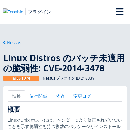
プラグイン
Nessus
Linux Distros のパッチ未適用
の脆弱性: CVE-2014-3478
MEDIUM
Nessus プラグイン ID 218339
情報
依存関係
依存
変更ログ
概要
Linux/Unix ホストには、ベンダーにより修正されていない
ことを示す脆弱性を持つ複数のパッケージがインストール