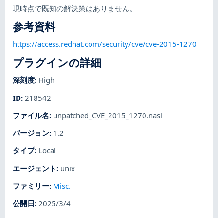
現時点で既知の解決策はありません。
参考資料
https://access.redhat.com/security/cve/cve-2015-1270
プラグインの詳細
深刻度
:
High
ID
:
218542
ファイル名
:
unpatched_CVE_2015_1270.nasl
バージョン
:
1.2
タイプ
:
Local
エージェント
:
unix
ファミリー
:
Misc.
公開日
:
2025/3/4