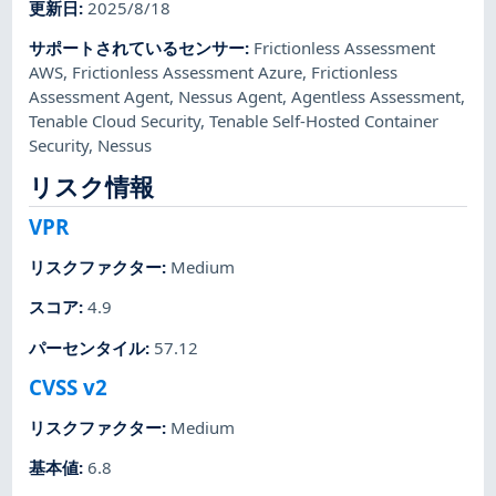
更新日
:
2025/8/18
サポートされているセンサー
:
Frictionless Assessment
AWS
,
Frictionless Assessment Azure
,
Frictionless
Assessment Agent
,
Nessus Agent
,
Agentless Assessment
,
Tenable Cloud Security
,
Tenable Self-Hosted Container
Security
,
Nessus
リスク情報
VPR
リスクファクター
:
Medium
スコア
:
4.9
パーセンタイル
:
57.12
CVSS v2
リスクファクター
:
Medium
基本値
:
6.8