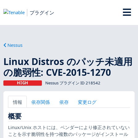
プラグイン
Nessus
Linux Distros のパッチ未適用
の脆弱性: CVE-2015-1270
HIGH
Nessus プラグイン ID 218542
情報
依存関係
依存
変更ログ
概要
Linux/Unix ホストには、ベンダーにより修正されていない
ことを示す脆弱性を持つ複数のパッケージがインストール