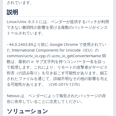
されています。
説明
Linux/Unix ホストには、ベンダーが提供するパッチが利用
できない脆弱性の影響を受ける複数のパッケージがインス
トールされています。
- 44.0.2403.89より前に Google Chrome で使用されてい
た International Components for Unicode（ICU）の
common/ucnv_io.cpp の ucnv_io_getConverterName 関
数は、最初の x- サブ文字列を持つコンバーター名を誤っ
て処理します。これにより、リモートの攻撃者がサービス
拒否（の読み取り）を引き起こす可能性があります。細工
されたファイルを通じて、詳細不明なその他の影響を与え
る可能性があります。 （CVE-2015-1270）
Nessus は、ベンダーによって報告されたパッケージの存
在に依存していることに注意してください。
ソリューション