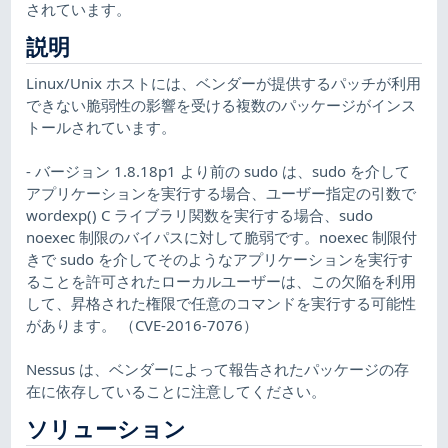
されています。
説明
Linux/Unix ホストには、ベンダーが提供するパッチが利用
できない脆弱性の影響を受ける複数のパッケージがインス
トールされています。
- バージョン 1.8.18p1 より前の sudo は、sudo を介して
アプリケーションを実行する場合、ユーザー指定の引数で
wordexp() C ライブラリ関数を実行する場合、sudo
noexec 制限のバイパスに対して脆弱です。noexec 制限付
きで sudo を介してそのようなアプリケーションを実行す
ることを許可されたローカルユーザーは、この欠陥を利用
して、昇格された権限で任意のコマンドを実行する可能性
があります。 （CVE-2016-7076）
Nessus は、ベンダーによって報告されたパッケージの存
在に依存していることに注意してください。
ソリューション