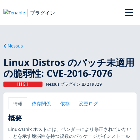
プラグイン
Nessus
Linux Distros のパッチ未適用
の脆弱性: CVE-2016-7076
HIGH
Nessus プラグイン ID 219829
情報
依存関係
依存
変更ログ
概要
Linux/Unix ホストには、ベンダーにより修正されていない
ことを示す脆弱性を持つ複数のパッケージがインストール