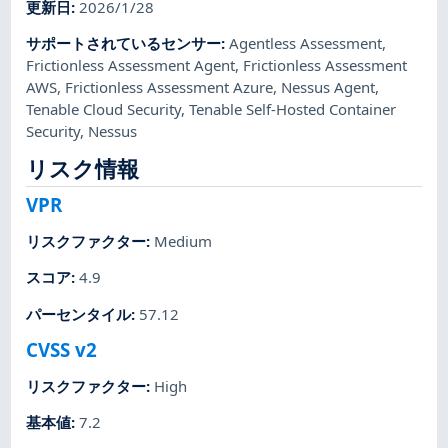
更新日
:
2026/1/28
サポートされているセンサー
:
Agentless Assessment
,
Frictionless Assessment Agent
,
Frictionless Assessment
AWS
,
Frictionless Assessment Azure
,
Nessus Agent
,
Tenable Cloud Security
,
Tenable Self-Hosted Container
Security
,
Nessus
リスク情報
VPR
リスクファクター
:
Medium
スコア
:
4.9
パーセンタイル
:
57.12
CVSS v2
リスクファクター
:
High
基本値
:
7.2