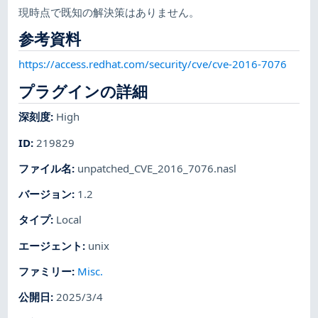
現時点で既知の解決策はありません。
参考資料
https://access.redhat.com/security/cve/cve-2016-7076
プラグインの詳細
深刻度
:
High
ID
:
219829
ファイル名
:
unpatched_CVE_2016_7076.nasl
バージョン
:
1.2
タイプ
:
Local
エージェント
:
unix
ファミリー
:
Misc.
公開日
:
2025/3/4