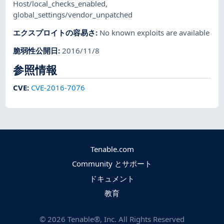
Host/local_checks_enabled
,
global_settings/vendor_unpatched
エクスプロイトの容易さ
:
No known exploits are available
脆弱性公開日
:
2016/11/8
参照情報
CVE
:
CVE-2016-7076
Tenable.com
Community とサポート
ドキュメント
教育
©
2026
Tenable®, Inc. All Rights Reserved