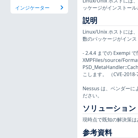
Linux/Unix ホ
ッケージがインストール
インジケーター
説明
Linux/Unix ホ
数のパッケージがインス
- 2.4.4 までの Exe
XMPFiles/source/For
PSD_MetaHandler
こします。 （CVE-2018-
Nessus は、ベンダ
ださい。
ソリューション
現時点で既知の解決策は
参考資料