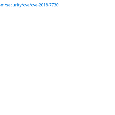
om/security/cve/cve-2018-7730