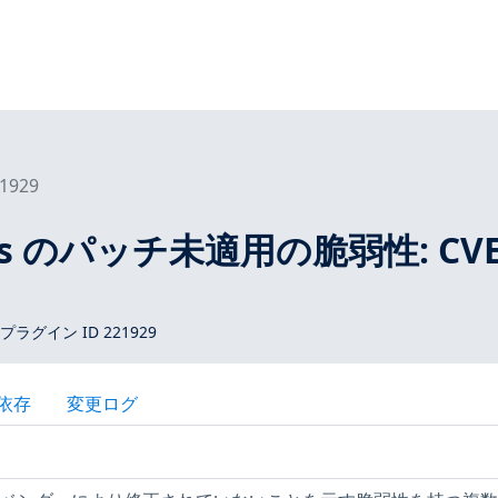
1929
tros のパッチ未適用の脆弱性: CVE
 プラグイン ID 221929
依存
変更ログ