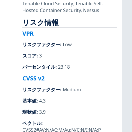
Tenable Cloud Security
,
Tenable Self-
Hosted Container Security
,
Nessus
リスク情報
VPR
リスクファクター
:
Low
スコア
:
3
パーセンタイル
:
23.18
CVSS v2
リスクファクター
:
Medium
基本値
:
4.3
現状値
:
3.9
ベクトル
:
CVSS2#AV:N/AC:M/Au:N/C:N/I:N/A:P