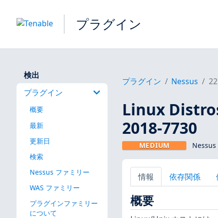
プラグイン
検出
プラグイン
Nessus
22
プラグイン
Linux Dis
概要
2018-7730
最新
更新日
MEDIUM
Nessus
検索
Nessus ファミリー
情報
依存関係
WAS ファミリー
概要
プラグインファミリー
について