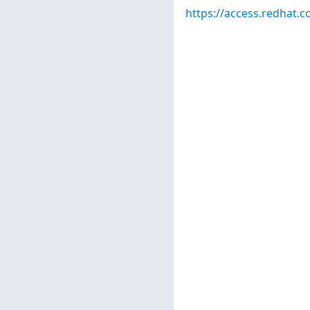
https://access.redhat.c