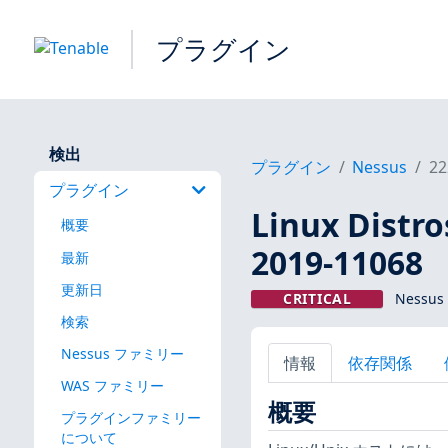
プラグイン
検出
プラグイン
Nessus
22
プラグイン
Linux Dis
概要
2019-11068
最新
更新日
CRITICAL
Nessus
検索
Nessus ファミリー
情報
依存関係
WAS ファミリー
概要
プラグインファミリー
について