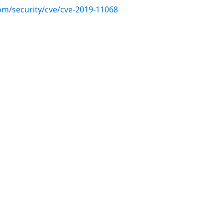
com/security/cve/cve-2019-11068