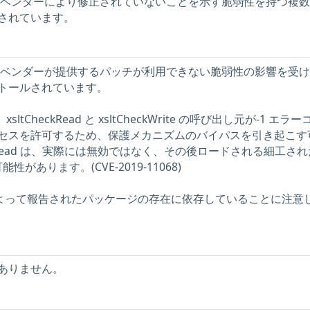
ストには、ベンダーにより修正されていないことを示す脆弱性を持つ複
されています。
ストには、ベンダーが提供するパッチが利用できない脆弱性の影響を受
トールされています。
t は、xsltCheckRead と xsltCheckWrite の呼び出し元が-1 エラ
セスを許可するため、保護メカニズムのバイパスを引き起こす
ckRead は、実際には無効ではなく、その後ロードされる細工され
能性があります。(CVE-2019-11068)
ーによって報告されたパッケージの存在に依存していることに注意
ありません。