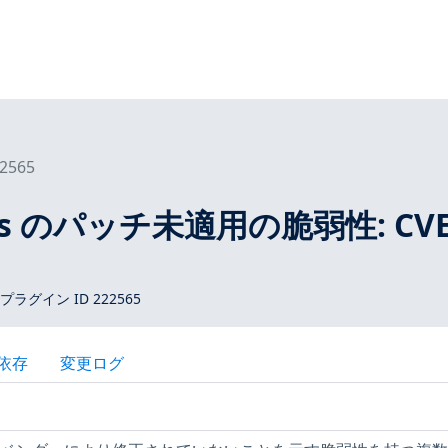
2565
tros のパッチ未適用の脆弱性: CVE
 プラグイン ID 222565
依存
変更ログ