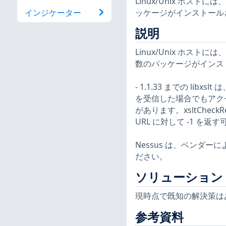
Linux/Unix ホ
ッケージがインストール
インジケーター
説明
Linux/Unix ホ
数のパッケージがインス
- 1.1.33 までの libxsl
を受信した場合でもアク
があります。xsltChe
URL に対して -1 を返す可
Nessus は、ベンダ
ださい。
ソリューション
現時点で既知の解決策は
参考資料