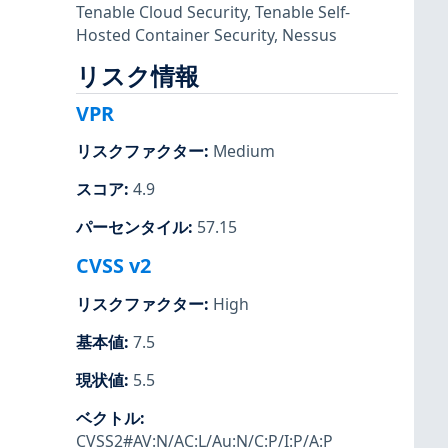
Tenable Cloud Security
,
Tenable Self-
Hosted Container Security
,
Nessus
リスク情報
VPR
リスクファクター
:
Medium
スコア
:
4.9
パーセンタイル
:
57.15
CVSS v2
リスクファクター
:
High
基本値
:
7.5
現状値
:
5.5
ベクトル
:
CVSS2#AV:N/AC:L/Au:N/C:P/I:P/A:P