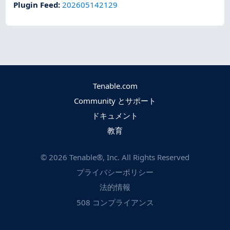
Plugin Feed
:
202605142129
Tenable.com
Community とサポート
ドキュメント
教育
©
2026
Tenable®, Inc. All Rights Reserved
プライバシーポリシー
法的情報
508 コンプライアンス