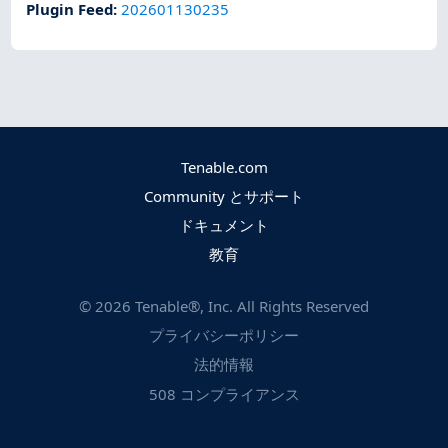
Plugin Feed
:
202601130235
Tenable.com
Community とサポート
ドキュメント
教育
©
2026
Tenable®, Inc. All Rights Reserved
プライバシーポリシー
法的情報
508 コンプライアンス