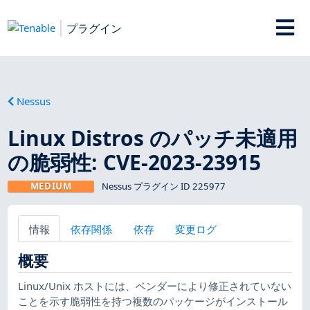
プラグイン
Nessus
Linux Distros のパッチ未適用
の脆弱性: CVE-2023-23915
MEDIUM
Nessus プラグイン ID 225977
情報
依存関係
依存
変更ログ
概要
Linux/Unix ホストには、ベンダーにより修正されていない
ことを示す脆弱性を持つ複数のパッケージがインストール