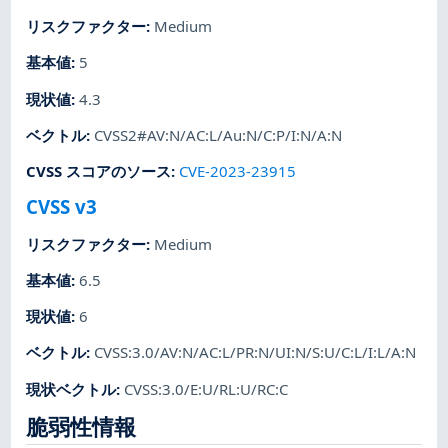
リスクファクター
:
Medium
基本値
:
5
現状値
:
4.3
ベクトル
:
CVSS2#AV:N/AC:L/Au:N/C:P/I:N/A:N
CVSS スコアのソース
:
CVE-2023-23915
CVSS v3
リスクファクター
:
Medium
基本値
:
6.5
現状値
:
6
ベクトル
:
CVSS:3.0/AV:N/AC:L/PR:N/UI:N/S:U/C:L/I:L/A:N
現状ベクトル
:
CVSS:3.0/E:U/RL:U/RC:C
脆弱性情報