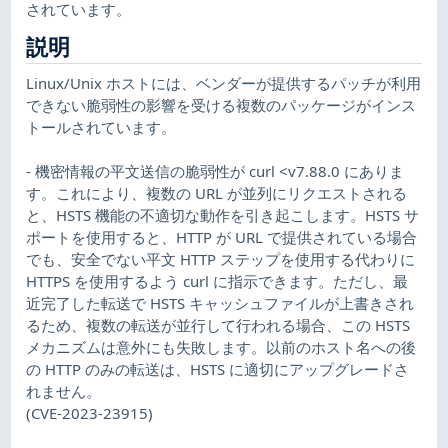
されています。
説明
Linux/Unix ホストには、ベンダーが提供するパッチが利用
できない脆弱性の影響を受ける複数のパッケージがインス
トールされています。
- 機密情報の平文送信の脆弱性が curl <v7.88.0 にありま
す。これにより、複数の URL が並列にリクエストされる
と、HSTS 機能の不適切な動作を引き起こします。HSTS サ
ポートを使用すると、HTTP が URL で提供されている場合
でも、安全でない平文 HTTP ステップを使用する代わりに
HTTPS を使用するよう curl に指示できます。ただし、最
近完了した転送で HSTS キャッシュファイルが上書きされ
るため、複数の転送が並行して行われる場合、この HSTS
メカニズムは意外にも失敗します。以前のホスト名への後
の HTTP のみの転送は、HSTS に適切にアップグレードさ
れません。
(CVE-2023-23915)