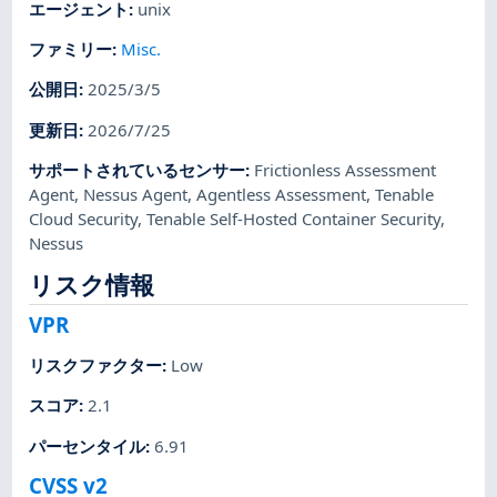
エージェント
:
unix
ファミリー
:
Misc.
公開日
:
2025/3/5
更新日
:
2026/7/25
サポートされているセンサー
:
Frictionless Assessment
Agent
,
Nessus Agent
,
Agentless Assessment
,
Tenable
Cloud Security
,
Tenable Self-Hosted Container Security
,
Nessus
リスク情報
VPR
リスクファクター
:
Low
スコア
:
2.1
パーセンタイル
:
6.91
CVSS v2