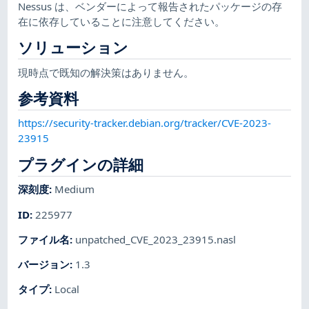
Nessus は、ベンダーによって報告されたパッケージの存
在に依存していることに注意してください。
ソリューション
現時点で既知の解決策はありません。
参考資料
https://security-tracker.debian.org/tracker/CVE-2023-
23915
プラグインの詳細
深刻度
:
Medium
ID
:
225977
ファイル名
:
unpatched_CVE_2023_23915.nasl
バージョン
:
1.3
タイプ
:
Local