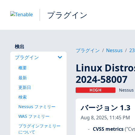
プラグイン
検出
プラグイン
Nessus
23
プラグイン
Linux Dis
概要
2024-58007
最新
更新日
HIGH
Nessus
検索
バージョン 1.3
Nessus ファミリー
WAS ファミリー
Aug 8, 2025, 11:45 PM
プラグインファミリー
CVSS metrics
("Cv
について