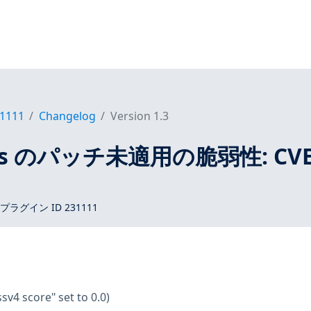
1111
Changelog
Version 1.3
tros のパッチ未適用の脆弱性: CVE
 プラグイン ID 231111
ssv4 score" set to 0.0)