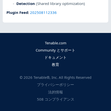
Detection
(Shared library optimization)
Plugin Feed
:
202508112336
Tenable.com
Community とサポート
ドキュメント
教育
©
2026
Tenable®, Inc. All Rights Reserved
プライバシーポリシー
法的情報
508 コンプライアンス