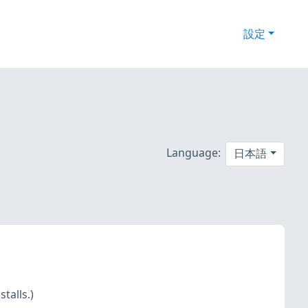
設定
Language:
日本語
talls.)