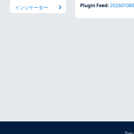
Plugin Feed
:
20260108
インジケーター
Ten