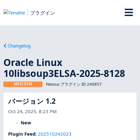
プラグイン
Changelog
Oracle Linux
10libsoup3ELSA-2025-8128
MEDIUM
Nessus プラグイン ID 240857
バージョン 1.2
Oct 24, 2025, 8:23 PM
New
Plugin Feed
:
202510242023