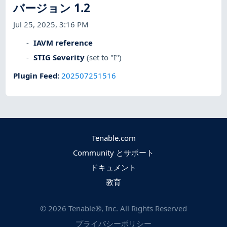
バージョン 1.2
Jul 25, 2025, 3:16 PM
IAVM reference
STIG Severity
(set to "I")
Plugin Feed
:
202507251516
Tenable.com
Community とサポート
ドキュメント
教育
©
2026
Tenable®, Inc. All Rights Reserved
プライバシーポリシー