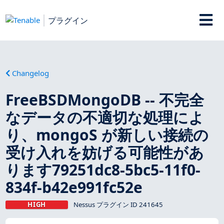
プラグイン
Changelog
FreeBSDMongoDB -- 不完全
なデータの不適切な処理によ
り、mongoS が新しい接続の
受け入れを妨げる可能性があ
ります79251dc8-5bc5-11f0-
834f-b42e991fc52e
HIGH
Nessus プラグイン ID 241645