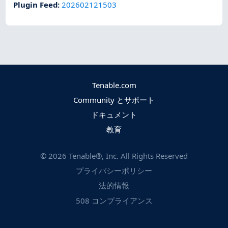
Plugin Feed
:
202602121503
Tenable.com
Community とサポート
ドキュメント
教育
©
2026
Tenable®, Inc. All Rights Reserved
プライバシーポリシー
法的情報
508 コンプライアンス