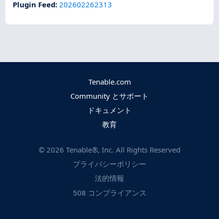
Plugin Feed
:
202602262313
Tenable.com
Community とサポート
ドキュメント
教育
©
2026
Tenable®, Inc. All Rights Reserved
プライバシーポリシー
法的情報
508 コンプライアンス