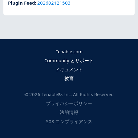
Plugin Feed
:
202602121503
Tenable.com
Community とサポート
ドキュメント
教育
©
2026
Tenable®, Inc. All Rights Reserved
プライバシーポリシー
法的情報
508 コンプライアンス