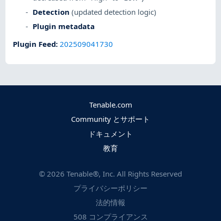
Detection
(updated detection logic)
Plugin metadata
Plugin Feed
:
202509041730
Tenable.com
Community とサポート
ドキュメント
教育
©
2026
Tenable®, Inc. All Rights Reserved
プライバシーポリシー
法的情報
508 コンプライアンス