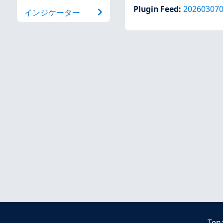
Plugin Feed
:
20260307
インジケーター
Ten