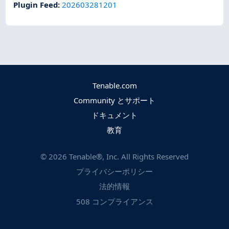
Plugin Feed
:
202603281201
Tenable.com
Community とサポート
ドキュメント
教育
©
2026
Tenable®, Inc. All Rights Reserved
プライバシーポリシー
法的情報
508 コンプライアンス