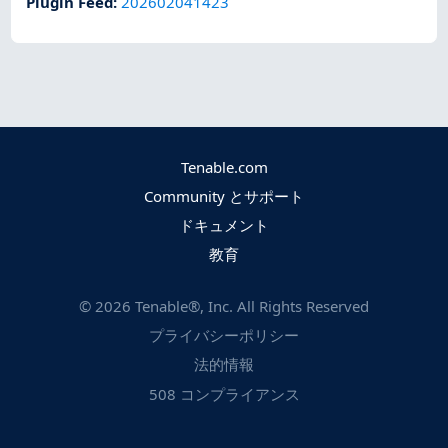
Plugin Feed
:
202602041423
Tenable.com
Community とサポート
ドキュメント
教育
©
2026
Tenable®, Inc. All Rights Reserved
プライバシーポリシー
法的情報
508 コンプライアンス