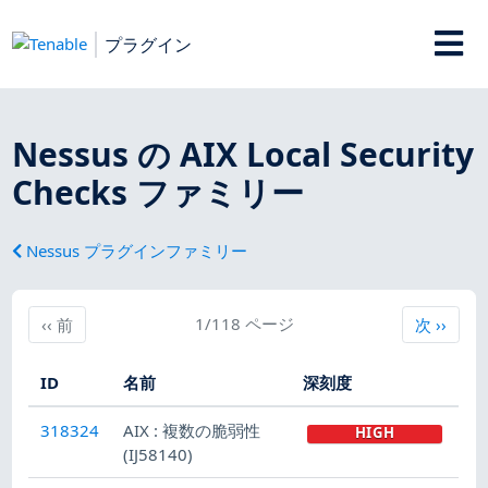
プラグイン
Nessus の AIX Local Security
Checks ファミリー
Nessus プラグインファミリー
前
1/118 ページ
次
‹‹
前
次
››
ID
名前
深刻度
318324
AIX : 複数の脆弱性
HIGH
(IJ58140)