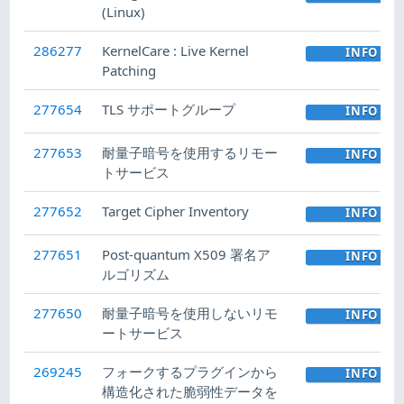
(Linux)
286277
KernelCare : Live Kernel
INFO
Patching
277654
TLS サポートグループ
INFO
277653
耐量子暗号を使用するリモー
INFO
トサービス
277652
Target Cipher Inventory
INFO
277651
Post-quantum X509 署名ア
INFO
ルゴリズム
277650
耐量子暗号を使用しないリモ
INFO
ートサービス
269245
フォークするプラグインから
INFO
構造化された脆弱性データを