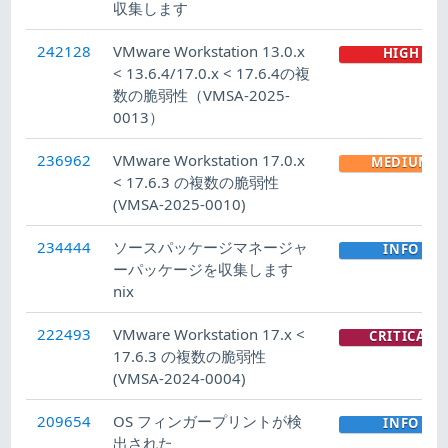
収集します
242128
VMware Workstation 13.0.x
HIGH
< 13.6.4/17.0.x < 17.6.4の複
数の脆弱性（VMSA-2025-
0013）
236962
VMware Workstation 17.0.x
MEDIUM
< 17.6.3 の複数の脆弱性
(VMSA-2025-0010)
234444
ソースパッケージマネージャ
INFO
ーパッケージを収集します
nix
222493
VMware Workstation 17.x <
CRITICAL
17.6.3 の複数の脆弱性
(VMSA-2024-0004)
209654
OS フィンガープリントが検
INFO
出された