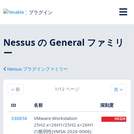
プラグイン
Nessus の General ファミリ
ー
Nessus プラグインファミリー
前
1/12 ページ
次
‹‹
前
次
››
ID
名前
深刻度
330656
VMware Workstation
HIGH
25H2.x<26H1/25H2.x<26H1
の脆弱性(VMSA-2026-0006)