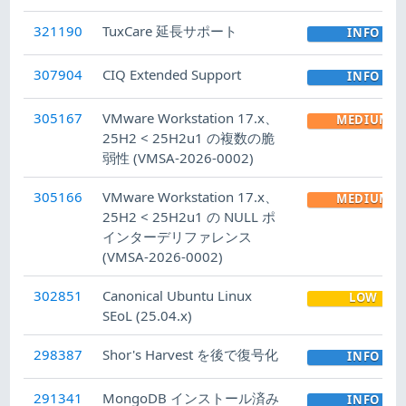
321190
TuxCare 延長サポート
INFO
307904
CIQ Extended Support
INFO
305167
VMware Workstation 17.x、
MEDIUM
25H2 < 25H2u1 の複数の脆
弱性 (VMSA-2026-0002)
305166
VMware Workstation 17.x、
MEDIUM
25H2 < 25H2u1 の NULL ポ
インターデリファレンス
(VMSA-2026-0002)
302851
Canonical Ubuntu Linux
LOW
SEoL (25.04.x)
298387
Shor's Harvest を後で復号化
INFO
291341
MongoDB インストール済み
INFO