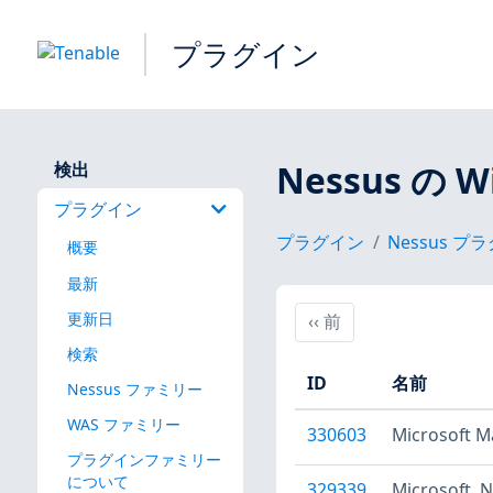
プラグイン
Nessus の W
検出
プラグイン
プラグイン
Nessus 
概要
最新
更新日
前
‹‹
前
検索
ID
名前
Nessus ファミリー
WAS ファミリー
330603
Microsoft
プラグインファミリー
について
329339
Microsoft