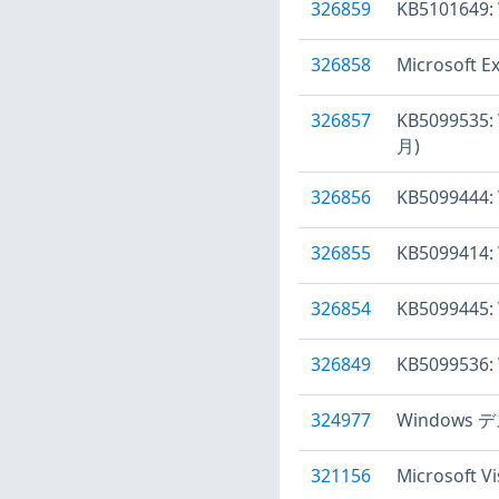
326859
KB5101649
326858
Microsoft
326857
KB5099535
月)
326856
KB5099444
326855
KB5099414
326854
KB5099445
326849
KB5099536
324977
Windows
321156
Microsoft