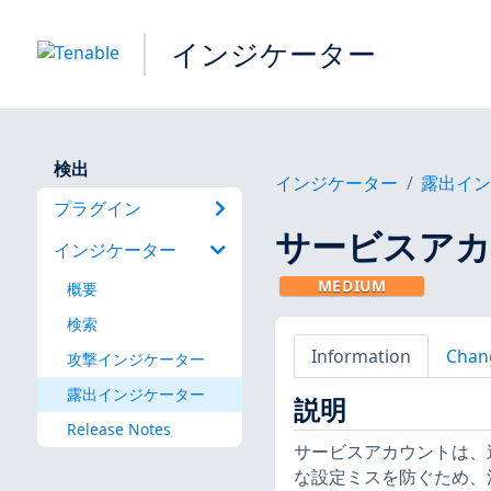
インジケーター
検出
インジケーター
露出イ
プラグイン
サービスア
インジケーター
MEDIUM
概要
検索
Information
Chan
攻撃インジケーター
露出インジケーター
説明
Release Notes
サービスアカウントは、
な設定ミスを防ぐため、