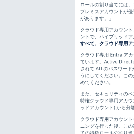
ロールの割り当てには、
プレミスアカウントが侵害さ
があります。」
クラウド専用アカウントとは、A
ントで、ハイブリッドア
すべて、クラウド専用ア
クラウド専用 Entra アカ
ています。Active Dir
されて AD のパスワー
うにしてください。この
めてください。
また、セキュリティのベ
特権クラウド専用アカウント
ッドアカウント) から
クラウド専用アカウント
ニングを行った後、この露
ての特権ロールの割り当