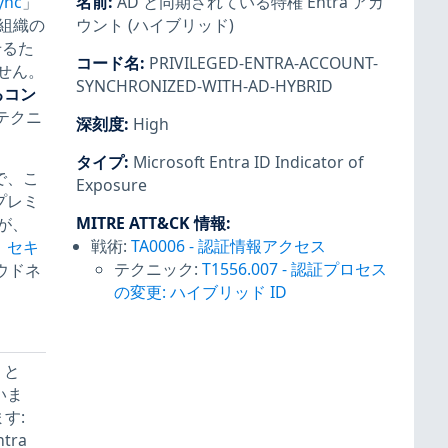
ync
」
名前
:
AD と同期されている特権 Entra アカ
組織の
ウント (ハイブリッド)
せるた
コード名
:
PRIVILEGED-ENTRA-ACCOUNT-
ません。
SYNCHRONIZED-WITH-AD-HYBRID
あるコン
テクニ
深刻度
:
High
タイプ
:
Microsoft Entra ID Indicator of
で、こ
Exposure
プレミ
MITRE ATT&CK 情報
:
が、
戦術:
TA0006
-
認証情報アクセス
。
セキ
テクニック:
T1556.007
-
認証プロセス
ウドネ
の変更: ハイブリッド ID
 と
いま
す:
tra