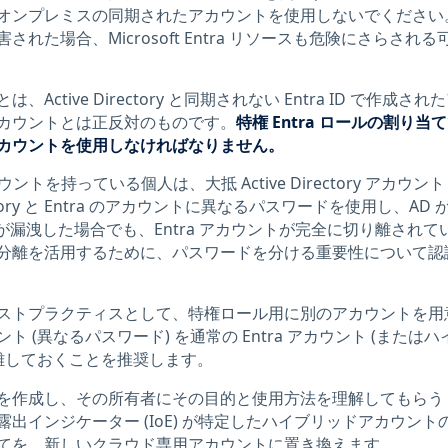
オンプレミスの同期されたアカウントを使用しないでください
れた場合、Microsoft Entra リソースも危険にさらされる
ctive Directory と同期されない Entra ID で作成され
カウントとは正反対のものです。
特権 Entra ロールの割り当
カウントを使用しなければなりません。
ウントを持っている個人は、大抵 Active Directory アカウン
ectory と Entra のアカウントに異なるパスワードを使用し、AD 
ドが漏洩した場合でも、Entra アカウントが完全に切り離されて
分離を活用するために、パスワードを分ける重要性について認
ストプラクティスとして、特権ロール用に別のアカウントを用
 (異なるパスワード) を通常の Entra アカウント (またはハ
分離しておくことを推奨します。
を作成し、その所有者にその目的と使用方法を理解してもらう
出インジケーター (IoE) が特定したハイブリッドアカウント
てを、新しいクラウド専用アカウントに置き換えます。