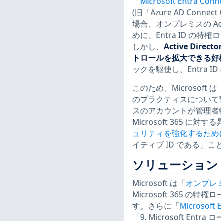
「
Microsoft Entra Conn
(旧「Azure AD Connec
場合、オンプレミスの Acti
めに、Entra ID の
しかし、
Active Di
トロールを拡大できる好
ックを駆使し、Entra 
このため、Microsoft は
のプラクティスについて警告
スのアカウントが管理者
Microsoft 365
ュリティを強化するために Mi
イティブ ID である」
ソリューション
Microsoft は「
オンプレミス
Microsoft 365
す。さらに「
Microso
「9. Microsoft En