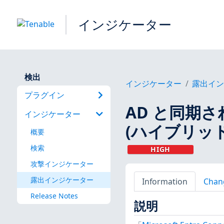
インジケーター
検出
インジケーター
露出イ
プラグイン
AD と同期さ
インジケーター
(ハイブリッド
概要
検索
HIGH
攻撃インジケーター
露出インジケーター
Information
Chan
Release Notes
説明