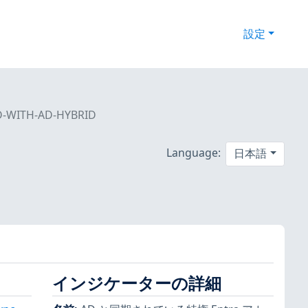
設定
-WITH-AD-HYBRID
ト
Language:
日本語
インジケーターの詳細