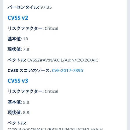
パーセンタイル
:
97.35
CVSS v2
リスクファクター
:
Critical
基本値
:
10
現状値
:
7.8
ベクトル
:
CVSS2#AV:N/AC:L/Au:N/C:C/I:C/A:C
CVSS スコアのソース
:
CVE-2017-7895
CVSS v3
リスクファクター
:
Critical
基本値
:
9.8
現状値
:
8.8
ベクトル
:
CVSS:3.0/AV:N/AC:L/PR:N/UI:N/S:U/C:H/I:H/A:H