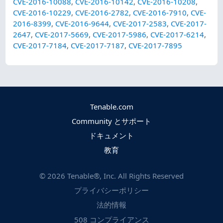
CVE-2016-10088
,
CVE-2016-10142
,
CVE-2016-10208
,
CVE-2016-10229
,
CVE-2016-2782
,
CVE-2016-7910
,
CVE-
2016-8399
,
CVE-2016-9644
,
CVE-2017-2583
,
CVE-2017-
2647
,
CVE-2017-5669
,
CVE-2017-5986
,
CVE-2017-6214
,
CVE-2017-7184
,
CVE-2017-7187
,
CVE-2017-7895
Tenable.com
Community とサポート
ドキュメント
教育
©
2026
Tenable®, Inc. All Rights Reserved
プライバシーポリシー
法的情報
508 コンプライアンス